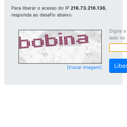
Para liberar o acesso
do IP
216.73.216.136
,
responda ao desafio abaixo.
Digite 
lado no
[trocar imagem]